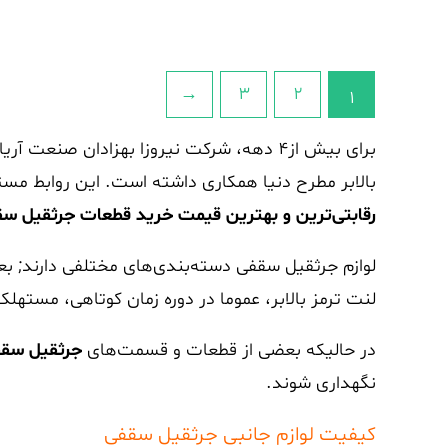
5
←
3
2
1
برای بیش از۴ دهه، شرکت نیروزا بهزادان صنعت آریا به عنوان طراح و سازنده پیشرو انواع
بالابر مطرح دنیا همکاری داشته است. این روابط مس
رقابتی‌ترین و بهترین قیمت خرید قطعات جرثقیل س
لوازم جرثقیل سقفی دسته‌بندی‌های مختلفی دارند; بع
لنت ترمز بالابر، عموما در دوره زمان کوتاهی، مسته
در حالیکه بعضی از قطعات و قسمت‌های
جرثقیل سق
نگهداری شوند.
کیفیت لوازم جانبی جرثقیل سقفی