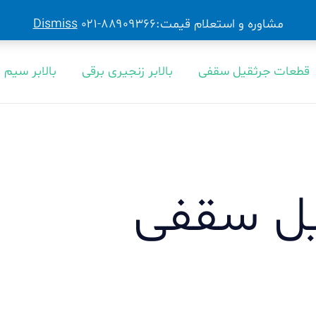
مشاوره و استعلام قیمت:۸۸۹۰۹۳۶۶-۰۲۱
Dismiss
قطعات جرثقیل سقفی
بالابر زنجیری برقی
بالابر سیم 
ل سقفی