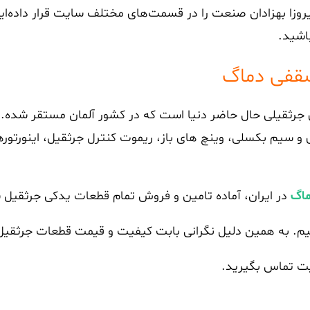
روزا بهزادان صنعت را در قسمت‌های مختلف سایت قرار داده‌ای
اشید.
سقفی دماگ
رثقیلی حال حاضر دنیا است که در کشور آلمان مستقر شده. ای
ی و سیم بکسلی، وینچ های باز، ریموت کنترل جرثقیل، اینورتوره
ماگ
در ایران، آماده تامین و فروش تمام قطعات یدکی جرثقیل 
اییم. به همین دلیل نگرانی بابت کیفیت و قیمت قطعات جرثق
یت تماس بگیرید.