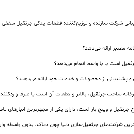
انی شرکت سازنده و توزیع‌کننده قطعات یدکی جرثقیل سقفی نی
ه معتبر ارائه می‌دهد؟
قیل است یا با واسط انجام می‌دهد؟
و پشتیبانی از محصولات و خدمات خود ارائه می‌دهند؟
رخانه ساخت جرثقیل، بالابر و قطعات آن است یا صرفا واردکنن
واع جرثقیل و وینچ باز است، دارای یکی از مجهزترین انبارهای
ین شرکت‌های جرثقیل‌سازی دنیا چون دماگ، بدون واسطه وارد ک