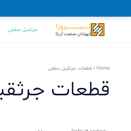
رش
نــــــیـــــــــــــــروزا
جرثقیل سقفی
ه
(بهزادان صنعت آریا)
حتوا
Home
/ قطعات جرثقیل سقفی
قطعات جرثقی