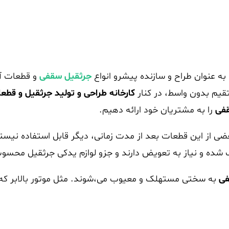
جرثقیل سقفی
و قطعات آن
تقیم بدون واسط، در کنار
کارخانه طراحی و تولید جرثقیل و قطعات
قفی
را به مشتریان خود ارائه دهیم.
ضی از این قطعات بعد از مدت زمانی، دیگر قابل استفاده نیست
لک شده و نیاز به تعویض دارند و جزو لوازم یدکی جرثقیل محسو
فی
به سختی مستهلک و معیوب می،شوند. مثل موتور بالابر که 