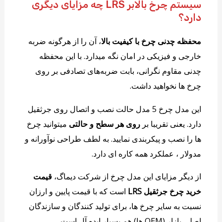
سیستم چرخ بالابر LRS چه مزایای دیگری
دارد؟
محفظه چدنی چرخ با کیفیت بالا
، آن را از هرگونه ضربه
خارجی و فیزیکی در امان نگه میدارد. با این محفظه
چدنی مقاوم نگرانی، بابت ضربه‌های تصادفی بر روی
چرخ ها نخواهید داشت.
این مدل چرخ 5 مدل حالت نصب و اتصال روی جرثقیل
دارد. یعنی تقریبا بر
روی هر سطح و حالتی
میتوانید چرخ
ها را نصب و پیکربندی نمایید. به لطف طراحی نوآورانه و
مدولار ، عملکرد همه کاره ای دارد.
از دیگر مزایای این مدل چرخ از شرکت دیماگ،
قیمت
خرید چرخ جرثقیل LRS
است که با قیمت پایین و ارزان
نسبت به سایر چرخ ها، برای تولید کنندگان و سازندگان
اصلی بازار (OEM ها) هم بسیار ایده آل است.