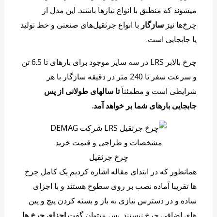
میشوند که منطبق با انواع نیازها باشند. این مدل از
چرخ‌ها نیز
سازگار
با انواع جرثقیل‌های صنعتی و خط تولید
یا جابجایی است.
چرخ بالابر LRS در سه سایز موجود برای بارهای تا 6.5 تن
و سرعت سفر تا 240 متر در دقیقه سازگار با هر
شرایطی است و مطمئناً
تا سالهای طولانی از پس
جابجایی بارهای شما بر خواهد آمد.
مشخصات و طراحی و قیمت خرید
چرخ جرثقیل
همانطور که در ابتدای مقاله اشاره کردیم پک کامل چرخ
ها تقریبا آماده نصب بر روی سطوح هستند و با اجزای
ساده و در دسترس نیازی به باز و بسته کردن پیچ و پین
های اضافی چرخ نیستند. پس میتوان گفت
اجزای چرخ ها