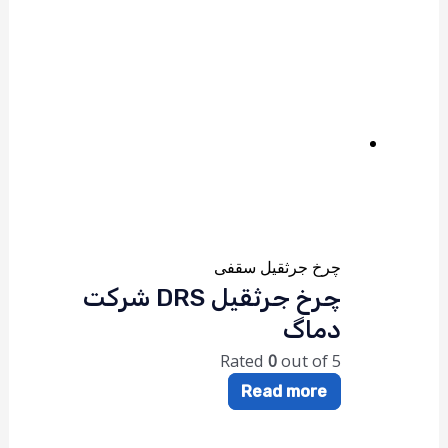
چرخ جرثقیل سقفی
چرخ جرثقیل DRS شرکت
دماگ
Rated
0
out of 5
Read more