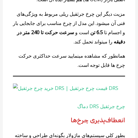
مزیت دیگر این چرخ جرثقیل ریلی مربوط به ویژگی‌های
فنی آن میشود. این مدل از چرخ مناسب برای جابجایی بار
و اجسام تا
6.5 تن
است و
سرعت حرکت تا
240 متر در
دقیقه
را میتواند تحمل کند.
همانطور که مشاهده مینمایید سرعت حداکثری حرکت
چرخ ها قابل توجه است.
چرخ جرثقیل DRS دماگ
انعطاف‌پذیری چرخ‌ها
بطور کلی سیستم‌های ماژولار بگونه‌ای طراحی و ساخته