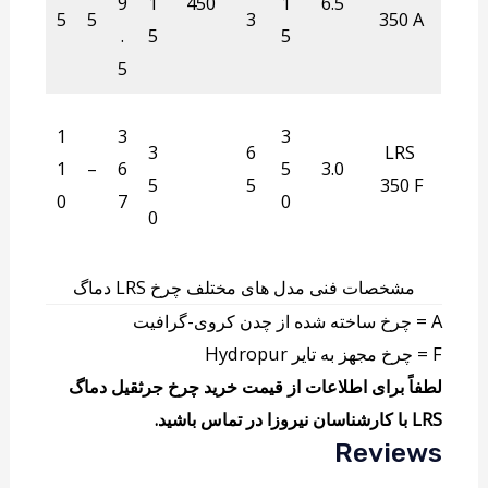
9
1
450
1
6.5
5
5
3
350 A
.
5
5
5
1
3
3
3
6
LRS
1
–
6
5
3.0
5
5
350 F
0
7
0
0
مشخصات فنی مدل های مختلف چرخ LRS دماگ
A = چرخ ساخته شده از چدن کروی-گرافیت
F = چرخ مجهز به تایر Hydropur
لطفاً برای اطلاعات از قیمت خرید چرخ جرثقیل دماگ
LRS با کارشناسان نیروزا در تماس باشید.
Reviews