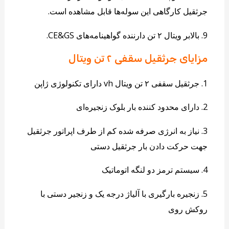
جرثقیل کارگاهی این سوله‌ها قابل مشاهده است.
9. بالابر ویتال ۲ تن دارننده گواهینامه‌های CE&GS.
مزایای جرثقیل سقفی ۲ تن ویتال
1. جرثقیل سقفی ۲ تن ویتال vh دارای تکنولوژی ژاپن
2. دارای محدود کننده بار بلوک زنجیره‌ای
3. نیاز به انرژی صرفه شده کم از طرف اپراتور جرثقیل
جهت حرکت دادن بار جرثقیل دستی
4. سیستم ترمز دو لنگه اتوماتیک
5. زنجیره بارگیری با آلیاژ درجه یک و زنجیر دستی با
روکش روی