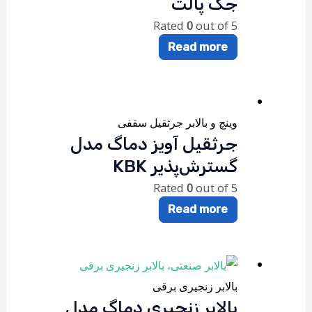
جک پالت
Rated
0
out of 5
Read more
وینچ و بالابر جرثقیل سقفی
جرثقیل آویز دماگ مدل
گسترش‌پذیر KBK
Rated
0
out of 5
Read more
بالابر زنجیری برقی
بالابر زنجیری دماگ مدل