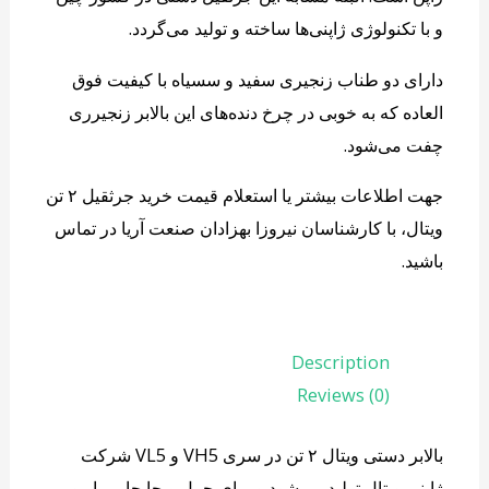
و با تکنولوژی ژاپنی‌ها ساخته و تولید می‌گردد.
دارای دو طناب زنجیری سفید و سسیاه با کیفیت فوق
العاده که به خوبی در چرخ دنده‌های این بالابر زنجیرری
چفت می‌شود.
جهت اطلاعات بیشتر یا استعلام قیمت خرید جرثقیل ۲ تن
ویتال، با کارشناسان نیروزا بهزادان صنعت آریا در تماس
باشید.
Description
Reviews (0)
بالابر دستی ویتال ۲ تن در سری VH5 و ‌VL5 شرکت
ژاپنی ویتال تولید می‌شود و برای حمل و جابجایی بار و