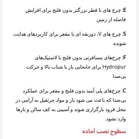
E:
چرخ های با قطر بزرگتر بدون فلنج برای افزایش
فاصله از زمین
S
: چرخ های V، ذوزنقه ای یا مقعر برای کاربردهای هدایت
شونده
F:
چرخ‌های مسافرتی بدون فلنج با لاستیک‌های
Hydropur برای جابجایی بار با شتاب بالا و حرکت
بی‌صدا
C
: چرخ‌های پلی آمید بدون فلنج و مقعر برای عملکرد
بی‌صدا که باعث می شود بار و مواد جرثقیل به آرامی در
محل فرود بارگزاری شوند و آسیبی به کف سالن و بارها
وارد نشود.
سطوح نصب آماده