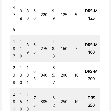
4
9
8
6
9.
DRS-M
7
220
125
5
8
0
0
9
125
.
5
1
1
1
8
6
DRS-M
8
1
275
8.
160
7
9
5
160
7
0
3
2
1
1
3
6
DRS-M
3
3
0
340
5.
200
10
5
200
8
0
1
7
2
1
1
7
6
DRS
8
5
1
385
250
16
5
2
250
1
0
0