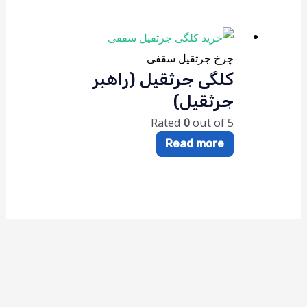
چرخ جرثقیل سقفی
کلگی جرثقیل (راهبر
جرثقیل)
Rated
0
out of 5
Read more