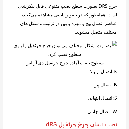
چرخ DRS بصورت سطح نصب متنوعی قابل پیکربندی
است. همانطور که در تصویر پایینی مشاهده می‌کنید،
عناصر اتصال پیچ و مهره و پین در ترتیب و شکل های
مختلف متصل میشوند.
سطوح نصب آماده چرخ جرثقیل دی آر اس
K: اتصال از بالا
B: اتصال پین
S: اتصال انتهایی
W: اتصال جانبی
نصب آسان چرخ جرثقیل dRS