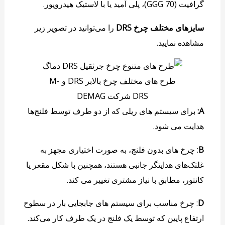
گرافیت (GGG 70)، پلی آمید یا با لاستیک هیدروپور.
سایزهای مختلف چرخ DRS
را می‌توانید در تصویر زیر
مشاهده نمایید.
طرح های مختلف چرخ بالابر DRS و M-
DRS شرکت DEMAG
A:
برای سیستم های ریلی که از دو طرف توسط فلنج‌ها
هدایت می شود.
B
: چرخ های بدون فلنج، به صورت اختیاری مجهز به
غلتک‌های هدایتگر جانبی هستند، همچنین با شکل مقعر یا
کانتور، مطابق با نیاز مشتری تغییر می کند.
D
: چرخ مناسب برای سیستم های جابجایی بار در سطوح
ارتفاع پایین که توسط یک فلنج در یک طرف کار می‌کند.