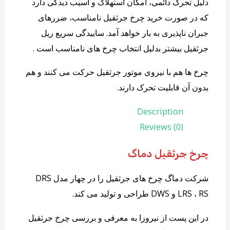
دلیل تحرک دائمی، امکان استهلاک و آسیب دیدگی دارد
که در صورت خرید چرخ جرثقیل نامناسب، ضررهای
جبران ناپذیری به بار خواهد آمد. ساییدگی سریع ریل
جرثقیل بیشتر بدلیل انتخاب چرخ های نامناسب است .
چرخ ها هم با نیروی موتور جرثقیل حرکت می کنند و هم
بدون آن قابلیت تحرک دارند.
Description
Reviews (0)
چرخ جرثقیل دماگ
شرکت دماگ چرخ های جرثقیل را در چهار مدل DRS
LRS ، RS و DWS طراحی و تولید می کند.
در این پست از نیروزا به معرفی و بررسی چرخ جرثقیل