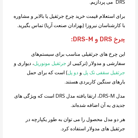
DRS می پردازیم.
برای استعلام قیمت خرید چرخ جرثقیل یا بالابر و مشاوره
با کارشناسان نیروزا (بهزادان صنعت آریا) تماس بگیرید.
چرخ DRS و DRS-M:
این چرخ های جرثقیلی مناسب برای سیستم‌های
سفارشی و مدولار (ترکیبی از
جرثقیل مونوریل
، دیواری و
جرثقیل سقفی تک پل
و
دو پل
) است که برای حمل
بارهای سنگین کاربردی هستند.
مدل DRS-M، ارتقا یافته مدل DRS است که ویژگی های
جدیدی به آن اضافه شده‌اند.
هر دو مدل محصول را می توان به طور یکپارچه در
جرثقیل های مدولار استفاده کرد.