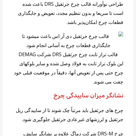
طراحی نوآورانه قالب چرخ جرثقیل DRS باعث شده
است تا سریعا و بدون تنظیم مجدد، تعویض و جایگذاری
قطعات چرخ امکان‌پذیر باشد.
قالب تراز ثابت چرخ جرثقیل DRS شرکت DEMAG
این بلوک تراز ثابت به فولاد وصل شده و سایر بلوکهای
چرخ حتی پس از تعویض آنها، دقیقاً در موقعیت قبلی خود
چفت می شوند.
نشانگر میزان ساییدگی چرخ
چرخ های جرثقیل باید مرتباً چک شوند تا از ساییدگی ریل
جرثقیل و لرزشهای غیرعادی جرثقیل جلوگیری شود.
چرخ DRS-M شرکت دماگ علاوه بر نشانگر سایش،