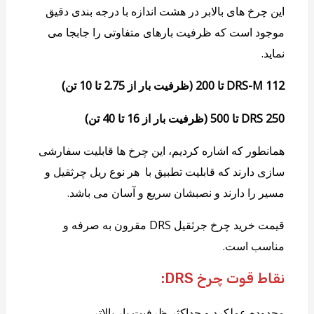
این چرخ های بالابر در هشت اندازه با درجه بندی دقیق
موجود است که ظرفیت بارهای متفاوتی را جابجا می
نماید.
DRS-M 112 تا 200 (ظرفیت بار از 2.75 تا 10 تن)
DRS 250 تا 500 (ظرفیت بار از 16 تا 40 تن)
همانطور که اشاره کردیم، این چرخ ها قابلیت سفارشی
سازی دارند که قابلیت تطبیق با هر نوع ریل چرثقیل و
مسیر را دارند و نصبشان سریع و آسان می باشد.
قیمت خرید چرخ جرثقیل DRS مقرون به صرفه و
مناسب است.
نقاط قوت چرخ DRS:
محدوده عملکرد و حداکثر ظرفیت بار بالاتر