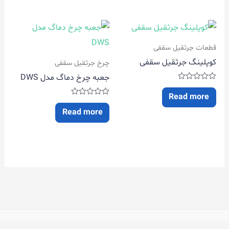
5
5
قطعات جرثقیل سقفی
کوپلینگ جرثقیل سقفی
چرخ جرثقیل سقفی
جعبه چرخ دماگ مدل DWS
Rated
0
Read more
out
Rated
0
of
Read more
5
out
of
5
تمامی حقوق سایت نیروزا محفوظ است.