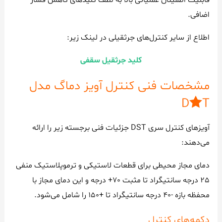
اضافی.
اطلاع از سایر کنترل‌های جرثقیلی در لینک زیر:
کلید جرثقیل سقفی
مشخصات فنی کنترل آویز دماگ مدل
DST
آویزهای کنترل سری DST جزئیات فنی برجسته زیر را ارائه
می‌دهند:
دمای مجاز محیطی برای قطعات لاستیکی و ترموپلاستیک منفی
25 درجه سانتیگراد تا مثبت 70+ درجه و این دمای مجاز با
محفظه بازه -40 درجه سانتیگراد تا +150 را شامل می‌شود.
دکمه‌های کنترل