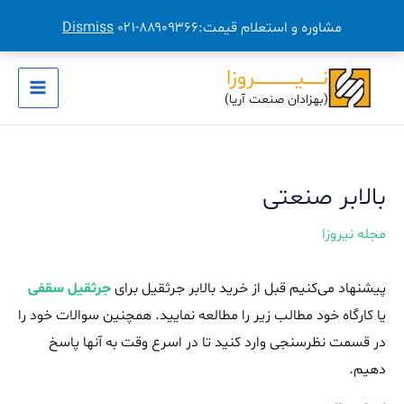
مشاوره و استعلام قیمت:۸۸۹۰۹۳۶۶-۰۲۱
Dismiss
رش
نــــــیـــــــــــــــروزا
ه
(بهزادان صنعت آریا)
Main
حتوا
Menu
بالابر صنعتی
مجله نیروزا
پیشنهاد می‌کنیم قبل از خرید بالابر جرثقیل برای
جرثقیل سقفی
یا کارگاه خود مطالب زیر را مطالعه نمایید. همچنین سوالات خود را
در قسمت نظرسنجی وارد کنید تا در اسرع وقت به آنها پاسخ
دهیم.