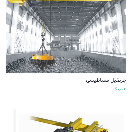
جرثقیل مغناطیسی
4 دیدگاه