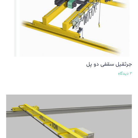
جرثقیل سقفی دو پل
2 دیدگاه