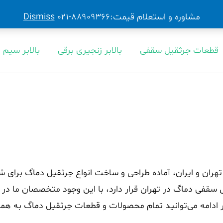
مشاوره و استعلام قیمت:۸۸۹۰۹۳۶۶-۰۲۱
Dismiss
قطعات جرثقیل سقفی
بالابر زنجیری برقی
بالابر سیم 
هران و ایران، آماده طراحی و ساخت انواع جرثقیل دماگ برای ش
فی دماگ در تهران قرار دارد، با این وجود متخصصان ما در
 ادامه می‌توانید تمام محصولات و قطعات جرثقیل دماگ به همر