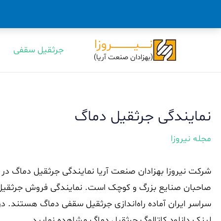
رش
نــــــیـــــــــــــــروزا
جرثقیل سقفی
ه
(بهزادان صنعت آریا)
حتوا
نمایندگی جرثقیل دماگ
مجله نیروزا
شرکت نیروزا بهزادان صنعت آریا نمایندگی جرثقیل دماگ در ت
صاحبان صنایع بزرگ و کوچک است. نمایندگی فروش جرثقیل سق
سراسر ایران آماده راه‌اندازی جرثقیل سقفی دماگ هستند. در
لینک دانلود کاتالوگ جرثقیل دماگ مشاهده نمایید.