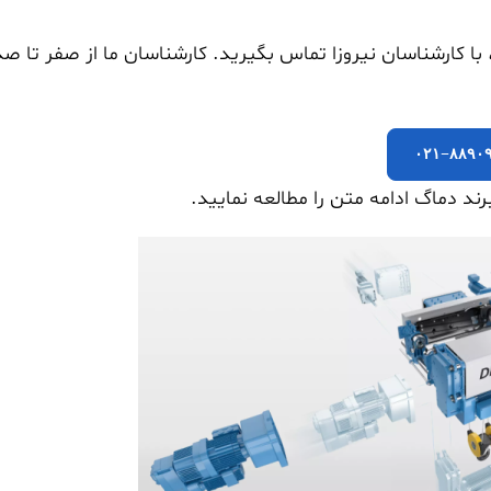
کارشناسان نیروزا تماس بگیرید. کارشناسان ما از صفر تا صد
۰۲۱−۸۸۹۰
د دماگ ادامه متن را مطالعه نمایید.