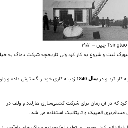
1
این شرکت جرثقیل‌سازی در سال 1910 در دویسبورگ ثبت و شروع به کار کرد ولی تاریخچه شرکت دماگ به خی
 کار کرد و در
زمینه کاری خود را گسترش داده و وارد
سال 1840
کرد که در آن زمان برای شرکت کشتی‌سازی هارلند و ولف در
مسافربری المپیک و تایتانیک استفاده می شد.
را راه‌اندازی کرد. همچنین تولید لوکوموتیو و واگن‌های راه‌آهن از