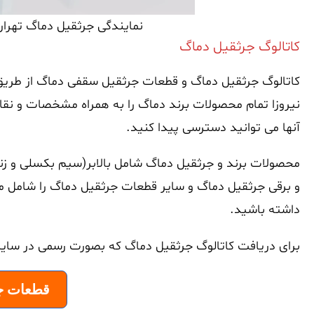
نمایندگی جرثقیل دماگ تهران
کاتالوگ جرثقیل دماگ
کاتالوگ جرثقیل دماگ و قطعات جرثقیل سقفی دماگ از طریق لی
نیروزا تمام محصولات برند دماگ را به همراه مشخصات و نقاط
آنها می توانید دسترسی پیدا کنید.
محصولات برند و جرثقیل دماگ شامل بالابر(سیم بکسلی و زنج
و برقی جرثقیل دماگ و سایر قطعات جرثقیل دماگ را شامل می
داشته باشید.
برای دریافت کاتالوگ جرثقیل دماگ که بصورت رسمی در سایت 
قطعات ج