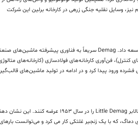
نیز، وسایل نقلیه جنگی زرهی در کارخانه برلین این شرکت
دماگ در سال 1954 اولین بیل مکانیکی هیدرولیک خود را توسعه داد. Demag سریعاً به فناوری پیشرفته ماشین‌های 
کنترل)، فن‌آوری کارخانه‌های فولادسازی (کارخانه‌های متالوژی
فشرده ورود پیدا کرد و در ادامه در تولید ماشین‌های قالب‌گیر
کار در صنایع مختلف به مهندسان شرکت این فرصت را داد بالابر Little Demag را در سال 1953 عرضه کنند. این
ی دماگ، که با یک زنجیر غلتکی کار می کرد و می‌توانست بارهای 