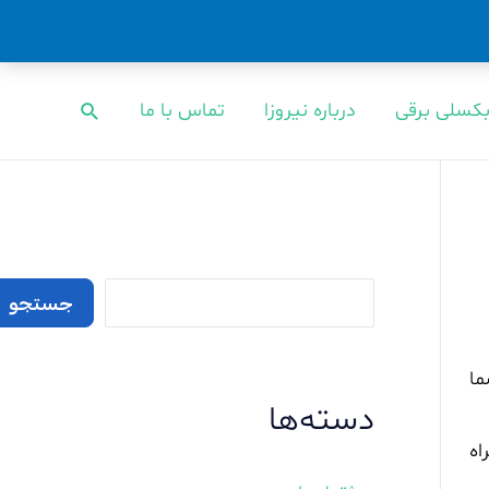
بکسلی برقی
درباره نیروزا
تماس با ما
جستجو
جستجو
ما
دسته‌ها
اه