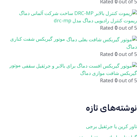
Rated
0
out of 5
ریموت کنترل رادیویی دماگ مدل drc-mp
Rated
0
out of 5
موتور گیربکس شفت کناری
دماگ
Rated
0
out of 5
موتور
گیربکس شافت موازی دماگ
Rated
0
out of 5
نوشته‌های تازه
تاور کرین یا جرثقیل برجی