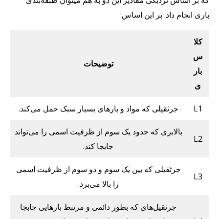
باری انجام داد. بر این اساس:
کلا
س
توضیحات
بار
ی
L1
جرثقیلی که مواد و بارهای بسیار سبک حمل می‌کند.
بالابری که حدود یک سوم از ظرفیت اسمی را می‌تواند
L2
جابجا کند.
جرثقیلی که بین یک سوم و دو سوم از ظرفیت اسمی
L3
را بالا می‌برد.
جرثقیل‌های که بطور دائمی و مرتبط بارهایی جابجا