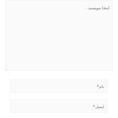
اینجا
بنویسید…
نام*
ایمیل*