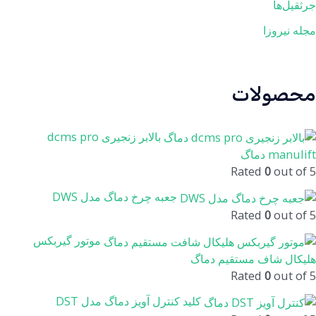
جرثقیل‌ها
مجله نیروزا
محصولات
بالابر زنجیری dcms pro
manulift دماگ
Rated
0
out of 5
جعبه چرخ دماگ مدل DWS
Rated
0
out of 5
موتور گیربکس
هلیکال شاف مستقیم دماگ
Rated
0
out of 5
کلید کنترل آویز دماگ مدل DST