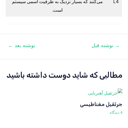
L4
می‌کنند که بسیار نزدیک به ظرفیت اسمی سیستم
است.
اهبری
→
نوشته قبل
نوشته بعد
←
وشته
مطالبی که شاید دوست داشته باشید
جرثقیل مغناطیسی
4 دیدگاه