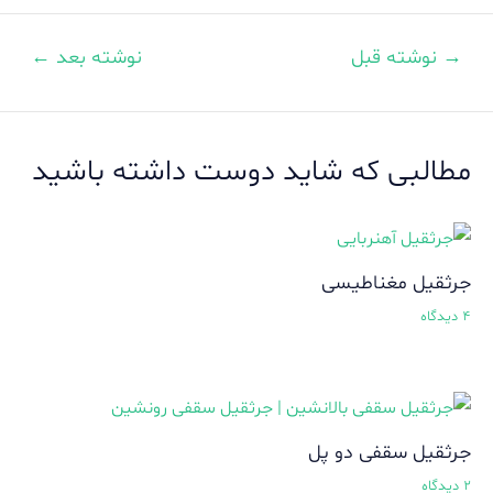
→
نوشته قبل
نوشته بعد
←
اهبری
وشته
مطالبی که شاید دوست داشته باشید
جرثقیل مغناطیسی
4 دیدگاه
جرثقیل سقفی دو پل
2 دیدگاه