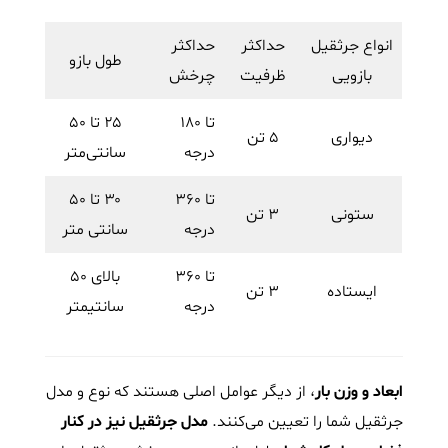
انواع جرثقیل
حداکثر
حداکثر
طول بازو
بازویی
ظرفیت
چرخش
تا ۱۸۰
۲۵ تا ۵۰
دیواری
۵ تن
درجه
سانتی‌متر
تا ۳۶۰
۳۰ تا ۵۰
ستونی
۳ تن
درجه
سانتی متر
تا ۳۶۰
بالای ۵۰
ایستاده
۳ تن
درجه
سانتیمتر
ابعاد و وزن بار
، از دیگر عوامل اصلی هستند که نوع و مدل
جرثقیل شما را تعیین می‌کنند.
مدل جرثقیل نیز در کنار