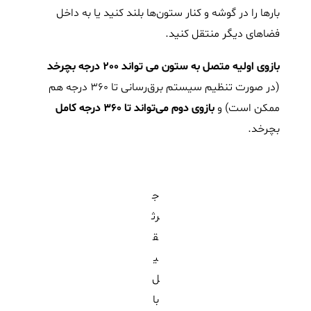
بارها را در گوشه و کنار ستون‌ها بلند کنید یا به داخل
فضاهای دیگر منتقل کنید.
بازوی اولیه متصل به ستون می تواند 200 درجه بچرخد
(در صورت تنظیم سیستم برق‌رسانی تا 360 درجه هم
ممکن است) و
بازوی دوم می‌تواند تا 360 درجه کامل
بچرخد.
ج
رث
ق
ی
ل‌
با