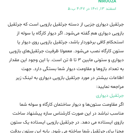
NIROOZA
اسفند 13, 1401 در 4:47 ب.ظ
جرثقیل دیواری جزیی از دسته جرثقیل بازویی است که جرثقیل
بازویی دیواری هم گفته می‌شود. اگر دیوار کارگاه یا سوله از
استحکام کافی برخوردار باشد، جرثقیل بازویی روی دیوار یا
ستون کارگاه نصب می‌شود. معمولا ظرفیت جرثقیل‌های بازویی
دیواری و ستونی مابین ۳ تا ۵ تن است. با این وجود این مقدار
به تعداد بازوها و مقاومت دیوار شما بستگی دارد. جهت
اطلاعات بیشتر در مورد جرثقیل بازویی دیواری به لینک زیر
مراجعه نمایید:
جرثقیل دیواری
اگر مقاومت ستون‌ها و دیوار ساختمان کارگاه و سوله شما
مناسب نباشد در این صورت کارشناس سازه پیشنهاد ساخت
بازوی ایستاده می دهد. در جرثقیل بازویی ایستاده یک ستون
مجزا برای جرثقیل شما ساخته می شود. پایه این ستون بدقت