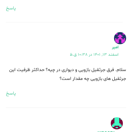
پاسخ
امیر
اسفند 13, 1401 در 10:38 ق.ظ
سلام. فرق جرثقیل بازویی و دیواری در چیه؟ حداکثر ظرفیت این
جرثقیل های بازویی چه مقدار است؟
پاسخ