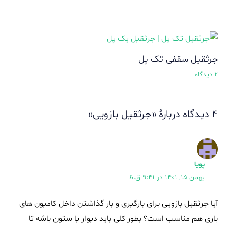
جرثقیل سقفی تک پل
2 دیدگاه
4 دیدگاه دربارهٔ «جرثقیل بازویی»
پویا
بهمن 15, 1401 در 9:41 ق.ظ
آیا جرثقیل بازویی برای بارگیری و بار گذاشتن داخل کامیون های
باری هم مناسب است؟ بطور کلی باید دیوار یا ستون باشه تا